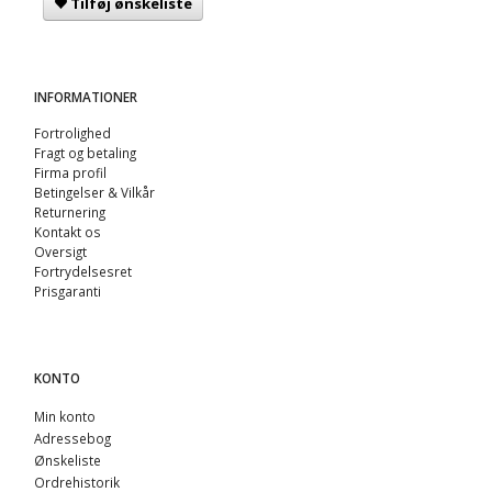
Tilføj ønskeliste
INFORMATIONER
Fortrolighed
Fragt og betaling
Firma profil
Betingelser & Vilkår
Returnering
Kontakt os
Oversigt
Fortrydelsesret
Prisgaranti
KONTO
Min konto
Adressebog
Ønskeliste
Ordrehistorik