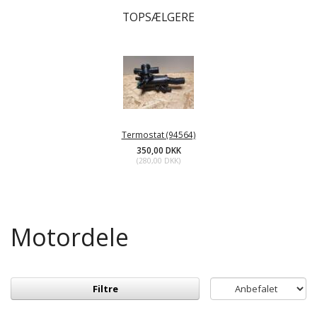
TOPSÆLGERE
Termostat (94564)
350,00 DKK
(
280,00 DKK
)
Motordele
Filtre