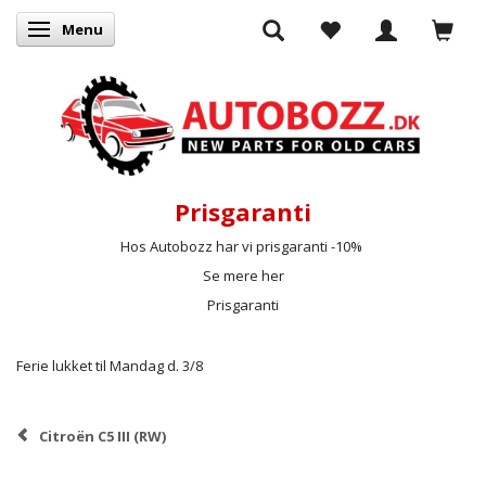
Menu
Skifte navigation
Prisgaranti
Hos Autobozz har vi prisgaranti -10%
Se mere her
Prisgaranti
Ferie lukket til Mandag d. 3/8
Citroën C5 III (RW)