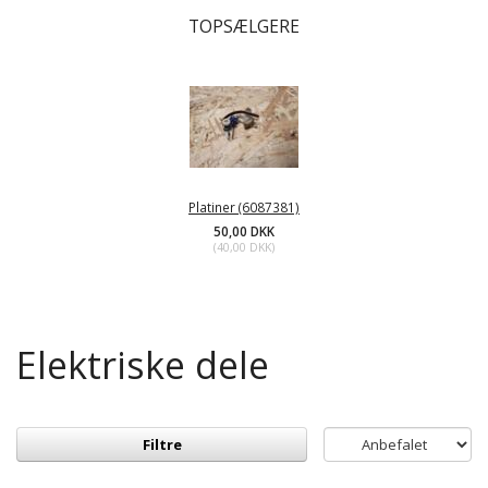
TOPSÆLGERE
Platiner (6087381)
50,00 DKK
(
40,00 DKK
)
Elektriske dele
Filtre