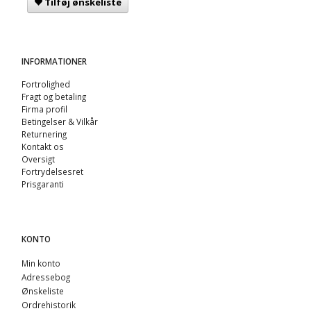
Tilføj ønskeliste
INFORMATIONER
Fortrolighed
Fragt og betaling
Firma profil
Betingelser & Vilkår
Returnering
Kontakt os
Oversigt
Fortrydelsesret
Prisgaranti
KONTO
Min konto
Adressebog
Ønskeliste
Ordrehistorik