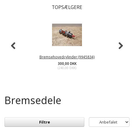
TOPSÆLGERE
Bremsehovedcylinder (9945834)
300,00 DKK
(
240,00 DKK
)
Bremsedele
Filtre