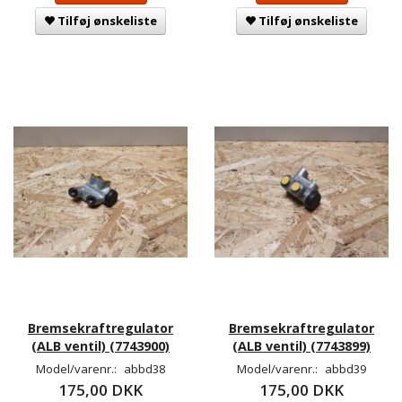
Tilføj ønskeliste
Tilføj ønskeliste
Bremsekraftregulator
Bremsekraftregulator
(ALB ventil) (7743900)
(ALB ventil) (7743899)
Model/varenr.:
abbd38
Model/varenr.:
abbd39
175,00 DKK
175,00 DKK