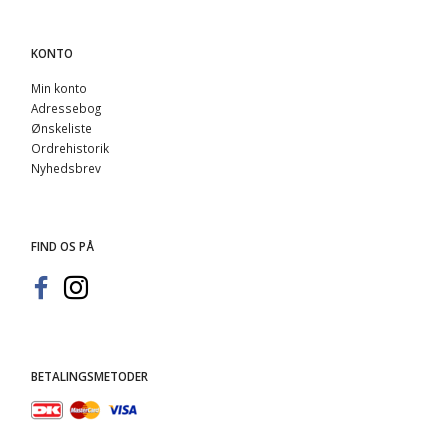
KONTO
Min konto
Adressebog
Ønskeliste
Ordrehistorik
Nyhedsbrev
FIND OS PÅ
BETALINGSMETODER