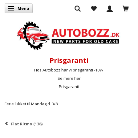
Menu
Skifte navigation
Prisgaranti
Hos Autobozz har vi prisgaranti -10%
Se mere her
Prisgaranti
Ferie lukket til Mandag d. 3/8
Fiat Ritmo (138)