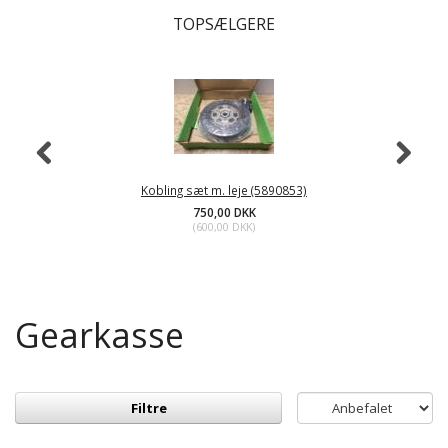
TOPSÆLGERE
Kobling sæt m. leje (5890853)
750,00 DKK
(
600,00 DKK
)
Gearkasse
Filtre