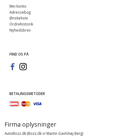
Min konto
Adressebog
Ønskeliste
Ordrehistorik
Nyhedsbrev
FIND OS PÅ
BETALINGSMETODER
Firma oplysninger
AutoBozz.dk (Bozz.dk v/ Martin Gavlshøj Berg)