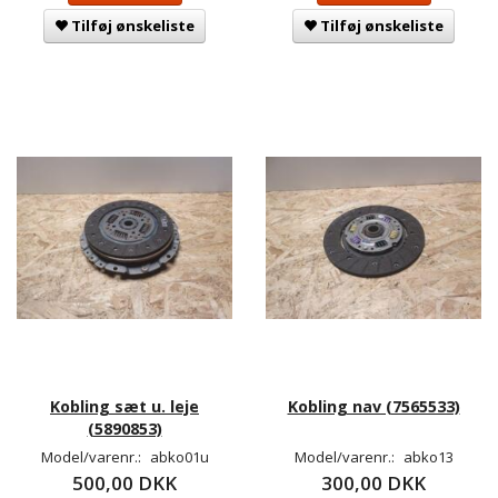
Tilføj ønskeliste
Tilføj ønskeliste
Kobling sæt u. leje
Kobling nav (7565533)
(5890853)
Model/varenr.:
abko01u
Model/varenr.:
abko13
500,00 DKK
300,00 DKK