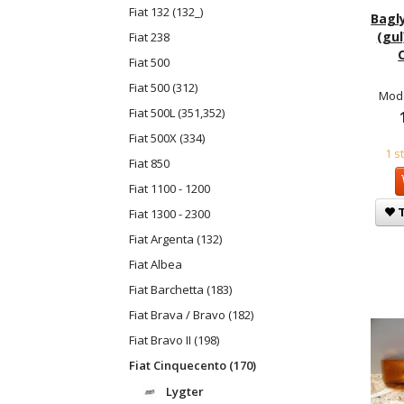
Fiat 132 (132_)
Bagl
(gul
Fiat 238
Fiat 500
Fiat 500 (312)
Mode
Fiat 500L (351,352)
Fiat 500X (334)
1 s
Fiat 850
Fiat 1100 - 1200
T
Fiat 1300 - 2300
Fiat Argenta (132)
Fiat Albea
Fiat Barchetta (183)
Fiat Brava / Bravo (182)
Fiat Bravo II (198)
Fiat Cinquecento (170)
Lygter