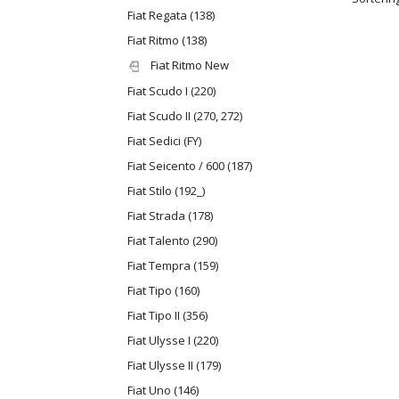
Fiat Regata (138)
Fiat Ritmo (138)
Fiat Ritmo New
Fiat Scudo I (220)
Fiat Scudo II (270, 272)
Fiat Sedici (FY)
Fiat Seicento / 600 (187)
Fiat Stilo (192_)
Fiat Strada (178)
Fiat Talento (290)
Fiat Tempra (159)
Fiat Tipo (160)
Fiat Tipo II (356)
Fiat Ulysse I (220)
Fiat Ulysse II (179)
Fiat Uno (146)