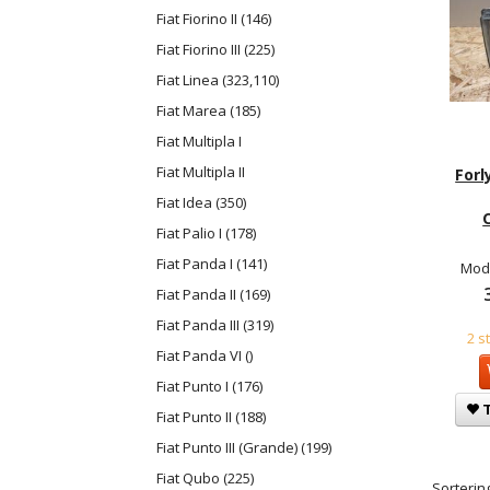
Fiat Fiorino II (146)
Fiat Fiorino III (225)
Fiat Linea (323,110)
Fiat Marea (185)
Fiat Multipla I
Fiat Multipla II
Forl
Fiat Idea (350)
Fiat Palio I (178)
Fiat Panda I (141)
Mode
Fiat Panda II (169)
Fiat Panda III (319)
2 s
Fiat Panda VI ()
Fiat Punto I (176)
T
Fiat Punto II (188)
Fiat Punto III (Grande) (199)
Fiat Qubo (225)
Sortering