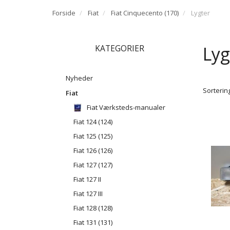
Forside
Fiat
Fiat Cinquecento (170)
Lygter
Lyg
KATEGORIER
Nyheder
Sortering
Fiat
Fiat Værksteds-manualer
Fiat 124 (124)
Fiat 125 (125)
Fiat 126 (126)
Fiat 127 (127)
Fiat 127 II
Fiat 127 III
Fiat 128 (128)
Fiat 131 (131)