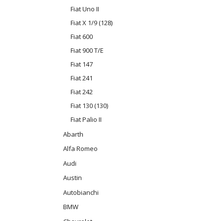
Fiat Uno II
Fiat X 1/9 (128)
Fiat 600
Fiat 900 T/E
Fiat 147
Fiat 241
Fiat 242
Fiat 130 (130)
Fiat Palio II
Abarth
Alfa Romeo
Audi
Austin
Autobianchi
BMW