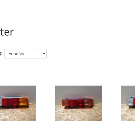
ter
: