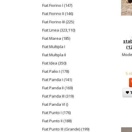
Fiat Fiorino I (147)
Fiat Fiorino II (146)
Fiat Fiorino III (225)
Fiat Linea (323,110)
Fiat Marea (185)
sta
Fiat Multipla I
(1
Model
Fiat Multipla II
Fiat Idea (350)
Fiat Palio I (178)
5 s
Fiat Panda I (141)
Fiat Panda II (169)
T
Fiat Panda III (319)
Fiat Panda VI ()
Fiat Punto I (176)
Fiat Punto II (188)
Fiat Punto III (Grande) (199)