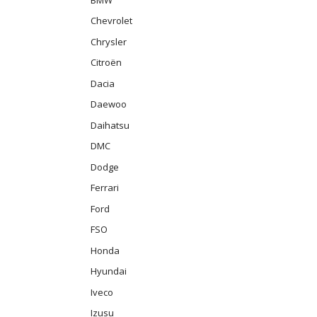
Chevrolet
Chrysler
Citroën
Dacia
Daewoo
Daihatsu
DMC
Dodge
Ferrari
Ford
FSO
Honda
Hyundai
Iveco
Izusu