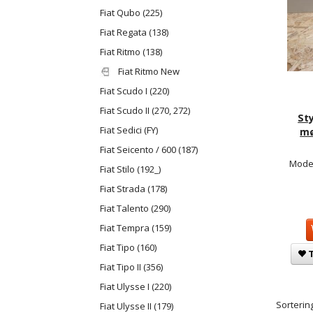
Fiat Qubo (225)
Fiat Regata (138)
Fiat Ritmo (138)
Fiat Ritmo New
Fiat Scudo I (220)
Fiat Scudo II (270, 272)
St
Fiat Sedici (FY)
mø
Fiat Seicento / 600 (187)
Model
Fiat Stilo (192_)
Fiat Strada (178)
Fiat Talento (290)
Fiat Tempra (159)
Fiat Tipo (160)
T
Fiat Tipo II (356)
Fiat Ulysse I (220)
Sortering
Fiat Ulysse II (179)