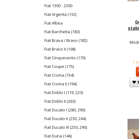
Fiat 1300 - 2300
Fiat Argenta (132)
G
Fiat Albea
stabi
Fiat Barchetta (183)
Fiat Brava / Bravo (182)
Mode
Fiat Bravo II (198)
Fiat Cinquecento (170)
1 s
Fiat Coupe (175)
Fiat Croma (154)
T
Fiat Croma II (194)
Fiat Doblo I (119, 223)
Fiat Doblo II (263)
Fiat Ducato I (280, 290)
Fiat Ducato II (230, 244)
Fiat Ducato III (250, 290)
Fiat Duna (146)