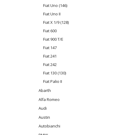
Fiat Uno (146)
Fiat Uno II
Fiat X 1/9 (128)
Fiat 600
Fiat 900 T/E
Fiat 147
Fiat 241
Fiat 242
Fiat 130 (130)
Fiat Palio II
Abarth
Alfa Romeo
Audi
Austin
Autobianchi
BMW