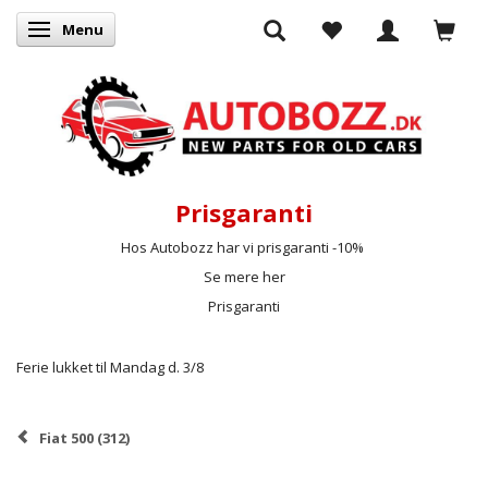
Menu
Skifte navigation
Prisgaranti
Hos Autobozz har vi prisgaranti -10%
Se mere her
Prisgaranti
Ferie lukket til Mandag d. 3/8
Fiat 500 (312)