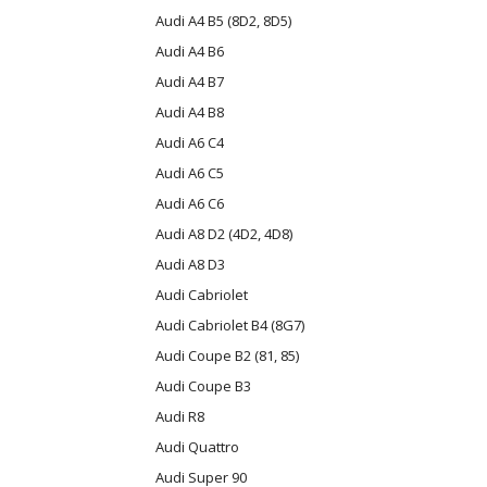
Audi A4 B5 (8D2, 8D5)
Audi A4 B6
Audi A4 B7
Audi A4 B8
Audi A6 C4
Audi A6 C5
Audi A6 C6
Audi A8 D2 (4D2, 4D8)
Audi A8 D3
Audi Cabriolet
Audi Cabriolet B4 (8G7)
Audi Coupe B2 (81, 85)
Audi Coupe B3
Audi R8
Audi Quattro
Audi Super 90