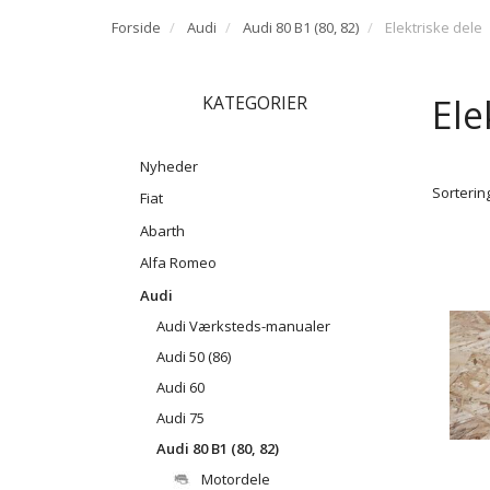
Forside
Audi
Audi 80 B1 (80, 82)
Elektriske dele
Ele
KATEGORIER
Nyheder
Sortering
Fiat
Abarth
Alfa Romeo
Audi
Audi Værksteds-manualer
Audi 50 (86)
Audi 60
Audi 75
Audi 80 B1 (80, 82)
Motordele