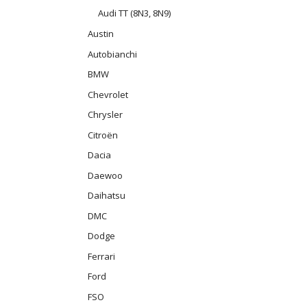
Audi TT (8N3, 8N9)
Austin
Autobianchi
BMW
Chevrolet
Chrysler
Citroën
Dacia
Daewoo
Daihatsu
DMC
Dodge
Ferrari
Ford
FSO