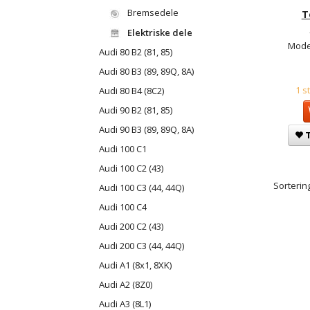
Bremsedele
T
Elektriske dele
Mode
Audi 80 B2 (81, 85)
Audi 80 B3 (89, 89Q, 8A)
1 s
Audi 80 B4 (8C2)
Audi 90 B2 (81, 85)
Audi 90 B3 (89, 89Q, 8A)
T
Audi 100 C1
Audi 100 C2 (43)
Sortering
Audi 100 C3 (44, 44Q)
Audi 100 C4
Audi 200 C2 (43)
Audi 200 C3 (44, 44Q)
Audi A1 (8x1, 8XK)
Audi A2 (8Z0)
Audi A3 (8L1)