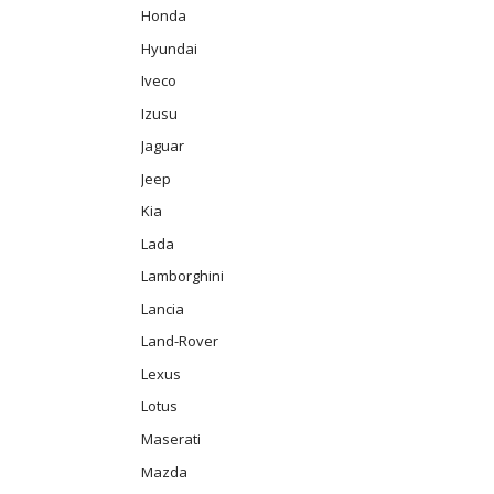
Honda
Hyundai
Iveco
Izusu
Jaguar
Jeep
Kia
Lada
Lamborghini
Lancia
Land-Rover
Lexus
Lotus
Maserati
Mazda