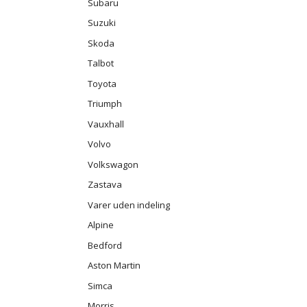
Subaru
Suzuki
Skoda
Talbot
Toyota
Triumph
Vauxhall
Volvo
Volkswagon
Zastava
Varer uden indeling
Alpine
Bedford
Aston Martin
Simca
Morris