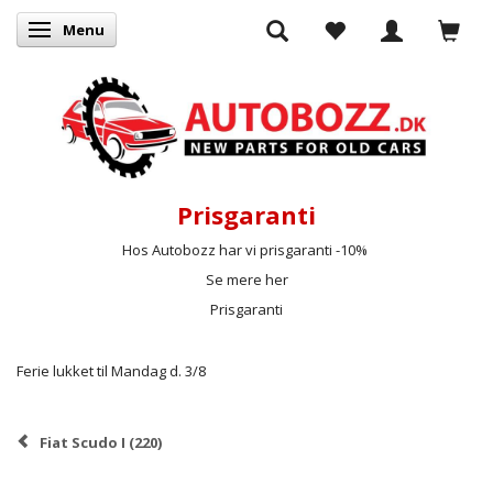
Menu
Skifte navigation
Prisgaranti
Hos Autobozz har vi prisgaranti -10%
Se mere her
Prisgaranti
Ferie lukket til Mandag d. 3/8
Fiat Scudo I (220)