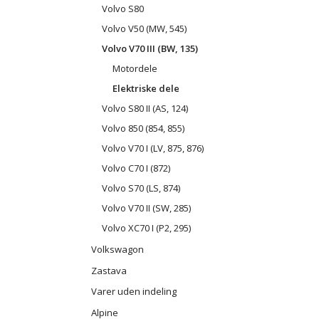
Volvo S80
Volvo V50 (MW, 545)
Volvo V70 III (BW, 135)
Motordele
Elektriske dele
Volvo S80 II (AS, 124)
Volvo 850 (854, 855)
Volvo V70 I (LV, 875, 876)
Volvo C70 I (872)
Volvo S70 (LS, 874)
Volvo V70 II (SW, 285)
Volvo XC70 I (P2, 295)
Volkswagon
Zastava
Varer uden indeling
Alpine