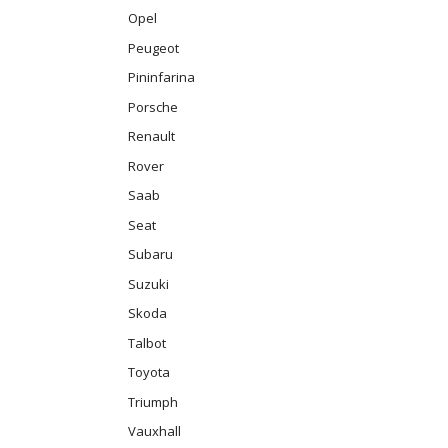
Opel
Peugeot
Pininfarina
Porsche
Renault
Rover
Saab
Seat
Subaru
Suzuki
Skoda
Talbot
Toyota
Triumph
Vauxhall