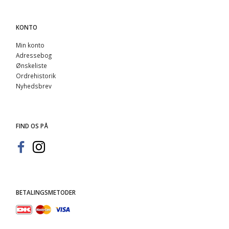
KONTO
Min konto
Adressebog
Ønskeliste
Ordrehistorik
Nyhedsbrev
FIND OS PÅ
BETALINGSMETODER