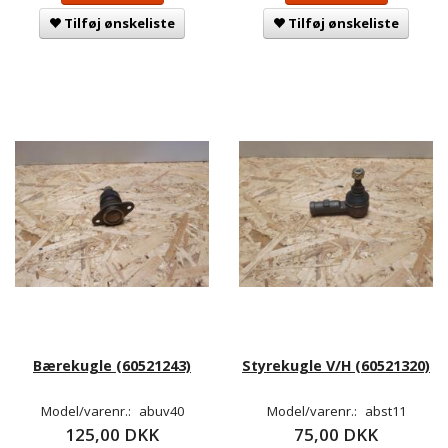
Tilføj ønskeliste
Tilføj ønskeliste
Bærekugle (60521243)
Styrekugle V/H (60521320)
Model/varenr.:
abuv40
Model/varenr.:
abst11
125,00 DKK
75,00 DKK