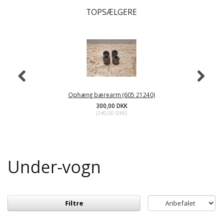
TOPSÆLGERE
Ophæng bærearm (605 21240)
300,00 DKK
(
240,00 DKK
)
Under-vogn
Filtre