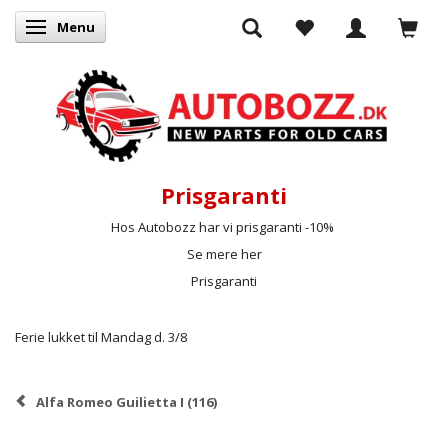
Menu
Skifte navigation
Prisgaranti
Hos Autobozz har vi prisgaranti -10%
Se mere her
Prisgaranti
Ferie lukket til Mandag d. 3/8
Alfa Romeo Guilietta I (116)