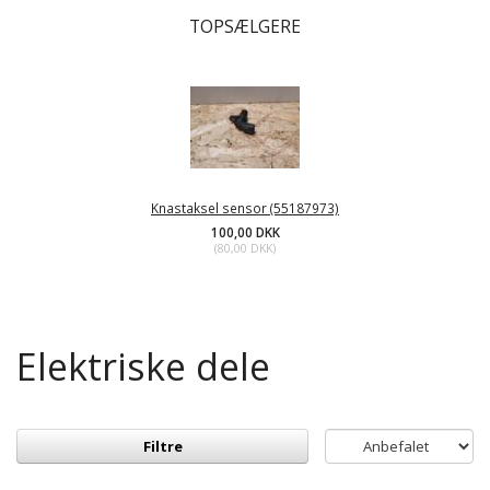
TOPSÆLGERE
Knastaksel sensor (55187973)
100,00 DKK
(
80,00 DKK
)
Elektriske dele
Filtre