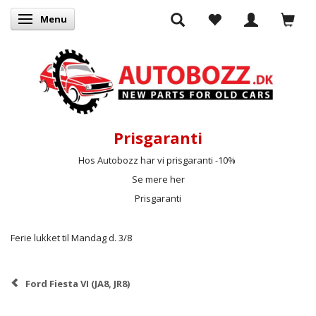
Menu
Skifte navigation
Prisgaranti
Hos Autobozz har vi prisgaranti -10%
Se mere her
Prisgaranti
Ferie lukket til Mandag d. 3/8
Ford Fiesta VI (JA8, JR8)