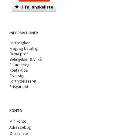
Tilføj ønskeliste
INFORMATIONER
Fortrolighed
Fragt og betaling
Firma profil
Betingelser & Vilkår
Returnering
Kontakt os
Oversigt
Fortrydelsesret
Prisgaranti
KONTO
Min konto
Adressebog
Ønskeliste