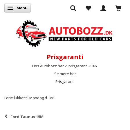
Menu
Skifte navigation
Prisgaranti
Hos Autobozz har vi prisgaranti -10%
Se mere her
Prisgaranti
Ferie lukket til Mandag d. 3/8
Ford Taunus 15M