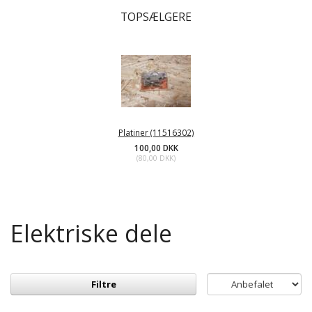
TOPSÆLGERE
Platiner (11516302)
100,00 DKK
(
80,00 DKK
)
Elektriske dele
Filtre