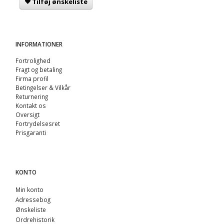
Tilføj ønskeliste
INFORMATIONER
Fortrolighed
Fragt og betaling
Firma profil
Betingelser & Vilkår
Returnering
Kontakt os
Oversigt
Fortrydelsesret
Prisgaranti
KONTO
Min konto
Adressebog
Ønskeliste
Ordrehistorik