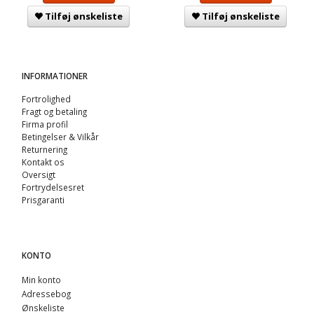
Tilføj ønskeliste
Tilføj ønskeliste
INFORMATIONER
Fortrolighed
Fragt og betaling
Firma profil
Betingelser & Vilkår
Returnering
Kontakt os
Oversigt
Fortrydelsesret
Prisgaranti
KONTO
Min konto
Adressebog
Ønskeliste