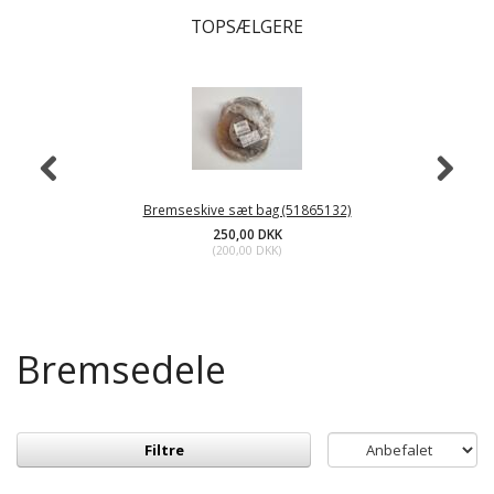
TOPSÆLGERE
Bremseskive sæt bag (51865132)
250,00 DKK
(
200,00 DKK
)
Bremsedele
Filtre