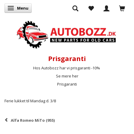
Menu
Skifte navigation
Prisgaranti
Hos Autobozz har vi prisgaranti -10%
Se mere her
Prisgaranti
Ferie lukket til Mandag d. 3/8
Alfa Romeo MiTo (955)