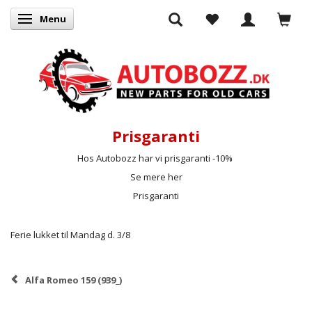
Menu
Skifte navigation
Prisgaranti
Hos Autobozz har vi prisgaranti -10%
Se mere her
Prisgaranti
Ferie lukket til Mandag d. 3/8
Alfa Romeo 159 (939_)