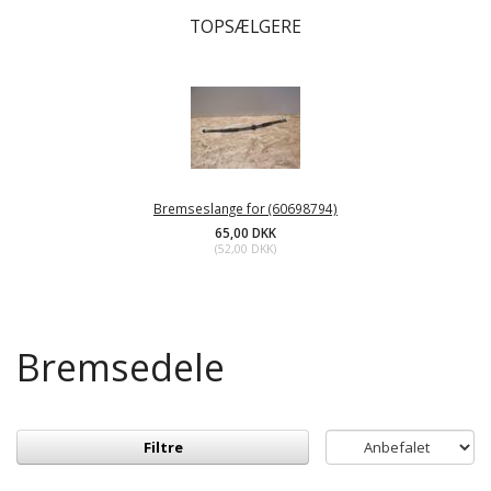
TOPSÆLGERE
Bremseslange for (60698794)
65,00 DKK
(
52,00 DKK
)
Bremsedele
Filtre