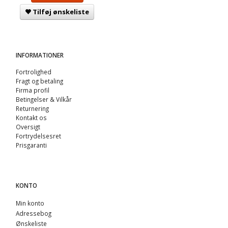
Tilføj ønskeliste
INFORMATIONER
Fortrolighed
Fragt og betaling
Firma profil
Betingelser & Vilkår
Returnering
Kontakt os
Oversigt
Fortrydelsesret
Prisgaranti
KONTO
Min konto
Adressebog
Ønskeliste