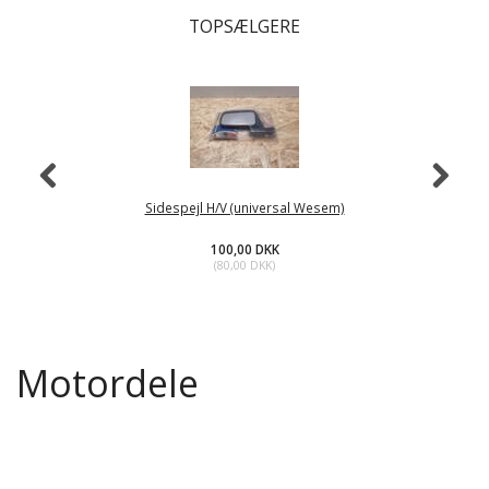
TOPSÆLGERE
Sidespejl H/V (universal Wesem)
100,00 DKK
(
80,00 DKK
)
Motordele