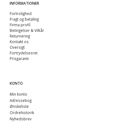
INFORMATIONER
Fortrolighed
Fragt og betaling
Firma profil
Betingelser & Vilkår
Returnering
Kontakt os
Oversigt
Fortrydelsesret
Prisgaranti
KONTO
Min konto
Adressebog
Ønskeliste
Ordrehistorik
Nyhedsbrev