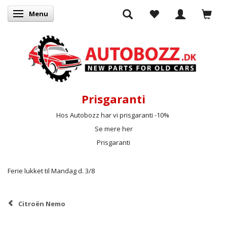
Menu
Skifte navigation
Prisgaranti
Hos Autobozz har vi prisgaranti -10%
Se mere her
Prisgaranti
Ferie lukket til Mandag d. 3/8
Citroën Nemo