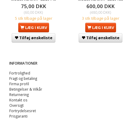
75,00 DKK
600,00 DKK
(
60,00 DKK
)
(
480,00 DKK
)
5 stk tilbage på lager
3 stk tilbage på lager
LÆG I KURV
LÆG I KURV
Tilføj ønskeliste
Tilføj ønskeliste
INFORMATIONER
Fortrolighed
Fragt og betaling
Firma profil
Betingelser & Vilkår
Returnering
Kontakt os
Oversigt
Fortrydelsesret
Prisgaranti