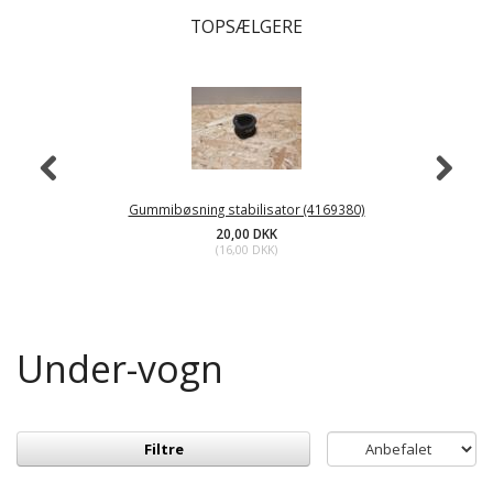
TOPSÆLGERE
Gummibøsning stabilisator (4169380)
20,00 DKK
(
16,00 DKK
)
Under-vogn
Filtre