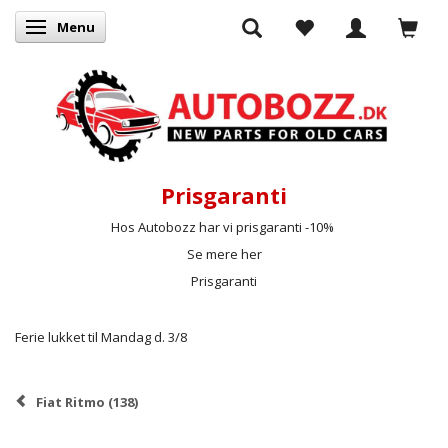
Menu
Skifte navigation
Prisgaranti
Hos Autobozz har vi prisgaranti -10%
Se mere her
Prisgaranti
Ferie lukket til Mandag d. 3/8
Fiat Ritmo (138)