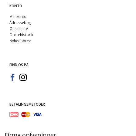
KONTO
Min konto
Adressebog
Ønskeliste
Ordrehistorik
Nyhedsbrev
FIND OS PÅ
BETALINGSMETODER
Firma oplysninger