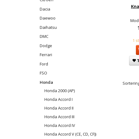
Kna
Dacia
Daewoo
Mode
Daihatsu
DMC
1 s
Dodge
Ferrari
T
Ford
FSO
Honda
Sortering
Honda 2000 (AP)
Honda Accord I
Honda Accord II
Honda Accord III
Honda Accord IV
Honda Accord V (CE, CD, CF))