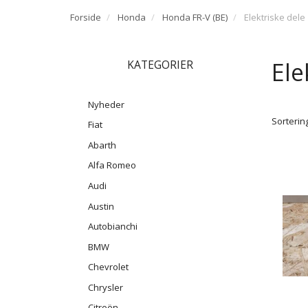
Forside
Honda
Honda FR-V (BE)
Elektriske dele
Ele
KATEGORIER
Nyheder
Sortering
Fiat
Abarth
Alfa Romeo
Audi
Austin
Autobianchi
BMW
Chevrolet
Chrysler
Citroën