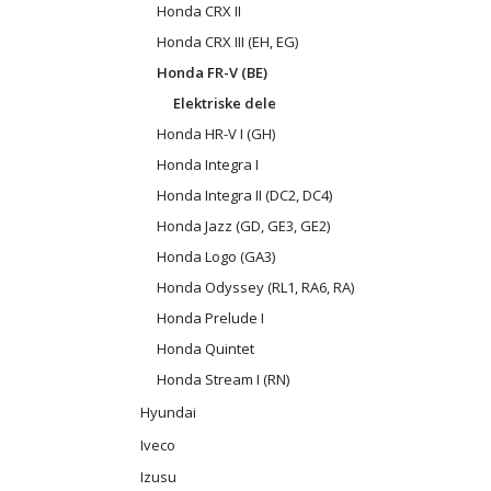
Honda CRX II
Honda CRX III (EH, EG)
Honda FR-V (BE)
Elektriske dele
Honda HR-V I (GH)
Honda Integra I
Honda Integra II (DC2, DC4)
Honda Jazz (GD, GE3, GE2)
Honda Logo (GA3)
Honda Odyssey (RL1, RA6, RA)
Honda Prelude I
Honda Quintet
Honda Stream I (RN)
Hyundai
Iveco
Izusu