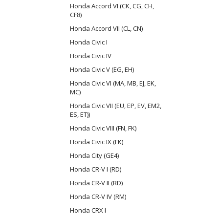
Honda Accord VI (CK, CG, CH,
CF8)
Honda Accord VII (CL, CN)
Honda Civic I
Honda Civic IV
Honda Civic V (EG, EH)
Honda Civic VI (MA, MB, EJ, EK,
MC)
Honda Civic VII (EU, EP, EV, EM2,
ES, ET))
Honda Civic VIII (FN, FK)
Honda Civic IX (FK)
Honda City (GE4)
Honda CR-V I (RD)
Honda CR-V II (RD)
Honda CR-V IV (RM)
Honda CRX I