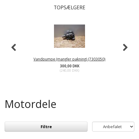
TOPSÆLGERE
Vandpumpe (mangler pakning) (7303050)
300,00 DKK
(
240,00 DKK
)
Motordele
Filtre