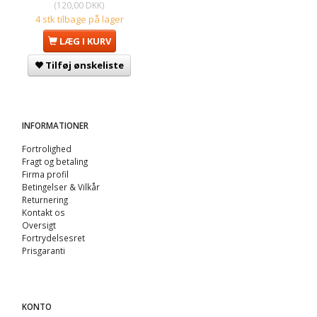
(
120,00 DKK
)
4 stk tilbage på lager
LÆG I KURV
Tilføj ønskeliste
INFORMATIONER
Fortrolighed
Fragt og betaling
Firma profil
Betingelser & Vilkår
Returnering
Kontakt os
Oversigt
Fortrydelsesret
Prisgaranti
KONTO