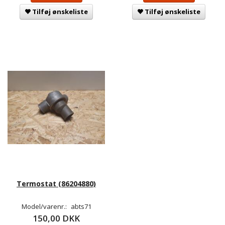
Tilføj ønskeliste
Tilføj ønskeliste
Termostat (86204880)
Model/varenr.:
abts71
150,00 DKK