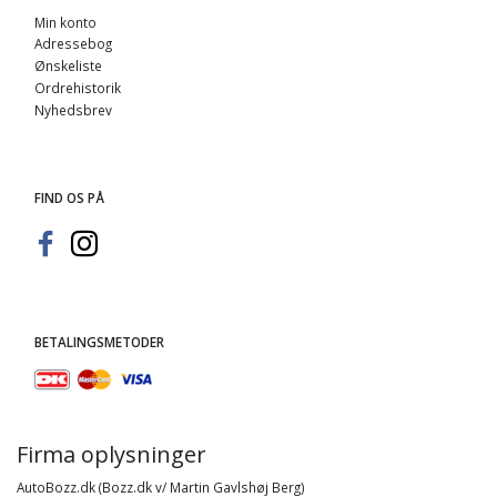
Min konto
Adressebog
Ønskeliste
Ordrehistorik
Nyhedsbrev
FIND OS PÅ
BETALINGSMETODER
Firma oplysninger
AutoBozz.dk (Bozz.dk v/ Martin Gavlshøj Berg)