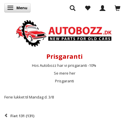
Menu
Skifte navigation
Prisgaranti
Hos Autobozz har vi prisgaranti -10%
Se mere her
Prisgaranti
Ferie lukket til Mandag d. 3/8
Fiat 131 (131)