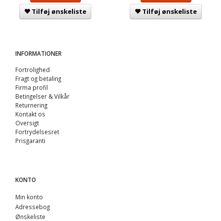
Tilføj ønskeliste
Tilføj ønskeliste
INFORMATIONER
Fortrolighed
Fragt og betaling
Firma profil
Betingelser & Vilkår
Returnering
Kontakt os
Oversigt
Fortrydelsesret
Prisgaranti
KONTO
Min konto
Adressebog
Ønskeliste