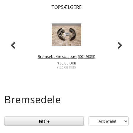
TOPSÆLGERE
Bremsebakke sæt bag (60749883)
150,00 DKK
(
120,00 DKK
)
Bremsedele
Filtre