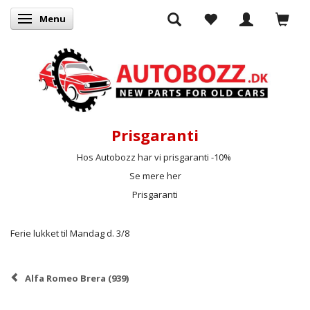
Menu
Skifte navigation
Prisgaranti
Hos Autobozz har vi prisgaranti -10%
Se mere her
Prisgaranti
Ferie lukket til Mandag d. 3/8
Alfa Romeo Brera (939)