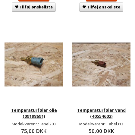
Tilføj ønskeliste
Tilføj ønskeliste
Temperaturføler olie
Temperaturføler vand
(09198691)
(40554602)
Model/varenr.:
abel203
Model/varenr.:
abel313
75,00 DKK
50,00 DKK