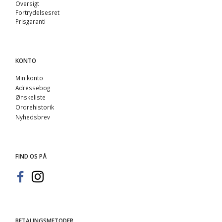
Oversigt
Fortrydelsesret
Prisgaranti
KONTO
Min konto
Adressebog
Ønskeliste
Ordrehistorik
Nyhedsbrev
FIND OS PÅ
BETALINGSMETODER