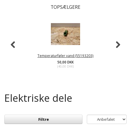
TOPSÆLGERE
Temperaturføler vand (55193203)
50,00 DKK
(
40,00 DKK
)
Elektriske dele
Filtre