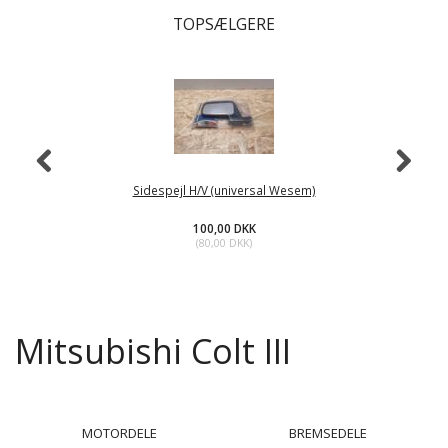
TOPSÆLGERE
Sidespejl H/V (universal Wesem)
100,00 DKK
(
80,00 DKK
)
Mitsubishi Colt III
MOTORDELE
BREMSEDELE