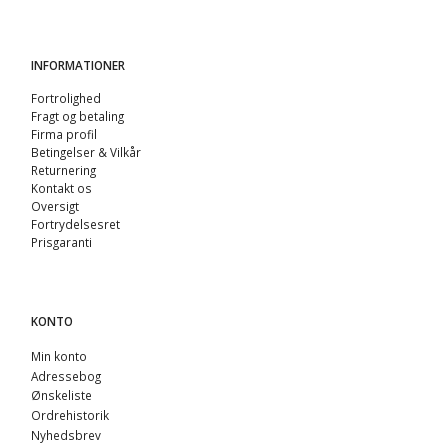
INFORMATIONER
Fortrolighed
Fragt og betaling
Firma profil
Betingelser & Vilkår
Returnering
Kontakt os
Oversigt
Fortrydelsesret
Prisgaranti
KONTO
Min konto
Adressebog
Ønskeliste
Ordrehistorik
Nyhedsbrev