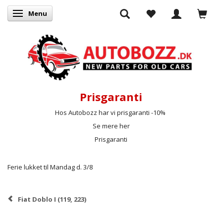
Menu
Skifte navigation
Prisgaranti
Hos Autobozz har vi prisgaranti -10%
Se mere her
Prisgaranti
Ferie lukket til Mandag d. 3/8
Fiat Doblo I (119, 223)