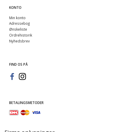
KONTO
Min konto
Adressebog
Ønskeliste
Ordrehistorik
Nyhedsbrev
FIND OS PÅ
BETALINGSMETODER