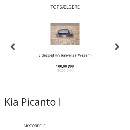
TOPSÆLGERE
Sidespejl H/V (universal Wesem)
100,00 DKK
(
80,00 DKK
)
Kia Picanto I
MOTORDELE