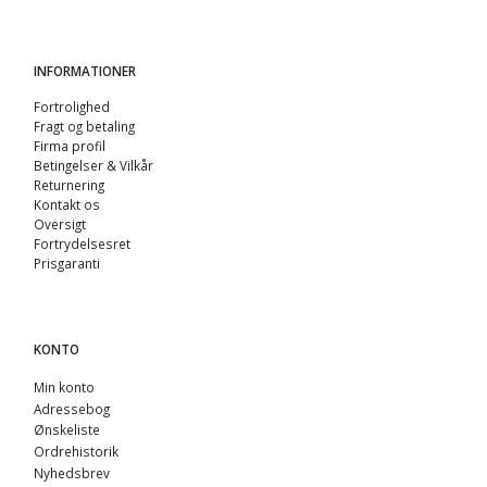
INFORMATIONER
Fortrolighed
Fragt og betaling
Firma profil
Betingelser & Vilkår
Returnering
Kontakt os
Oversigt
Fortrydelsesret
Prisgaranti
KONTO
Min konto
Adressebog
Ønskeliste
Ordrehistorik
Nyhedsbrev