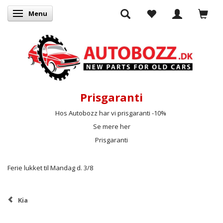
Menu
Skifte navigation
Prisgaranti
Hos Autobozz har vi prisgaranti -10%
Se mere her
Prisgaranti
Ferie lukket til Mandag d. 3/8
Kia