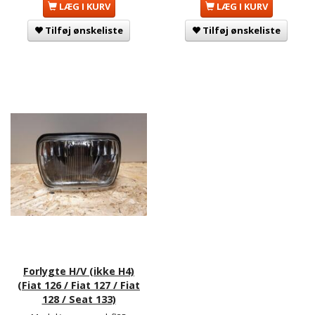
LÆG I KURV
LÆG I KURV
Tilføj ønskeliste
Tilføj ønskeliste
Forlygte H/V (ikke H4)
(Fiat 126 / Fiat 127 / Fiat
128 / Seat 133)