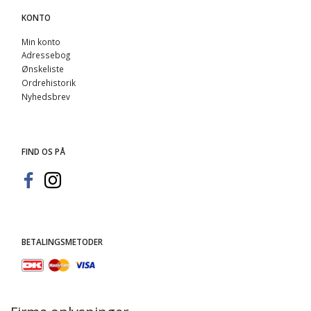
KONTO
Min konto
Adressebog
Ønskeliste
Ordrehistorik
Nyhedsbrev
FIND OS PÅ
BETALINGSMETODER