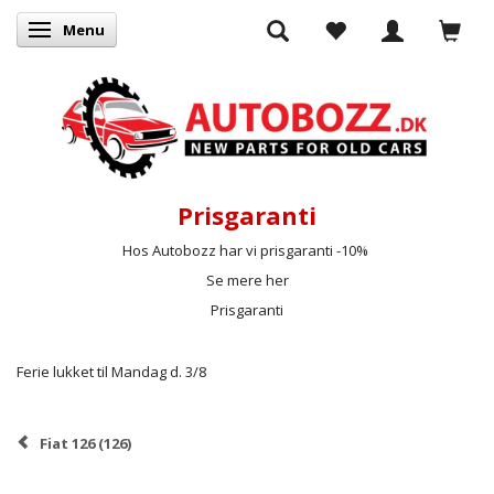
Menu
Skifte navigation
Prisgaranti
Hos Autobozz har vi prisgaranti -10%
Se mere her
Prisgaranti
Ferie lukket til Mandag d. 3/8
Fiat 126 (126)