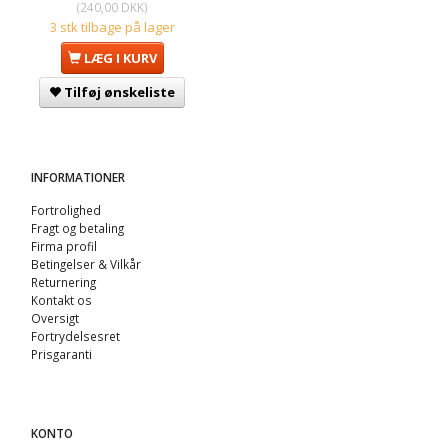
(
240,00 DKK
)
3 stk tilbage på lager
LÆG I KURV
Tilføj ønskeliste
INFORMATIONER
Fortrolighed
Fragt og betaling
Firma profil
Betingelser & Vilkår
Returnering
Kontakt os
Oversigt
Fortrydelsesret
Prisgaranti
KONTO