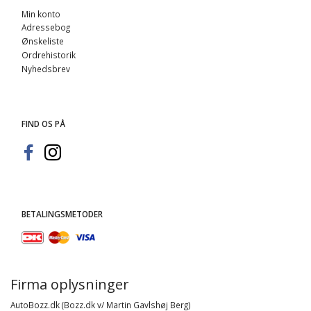
Min konto
Adressebog
Ønskeliste
Ordrehistorik
Nyhedsbrev
FIND OS PÅ
BETALINGSMETODER
Firma oplysninger
AutoBozz.dk (Bozz.dk v/ Martin Gavlshøj Berg)