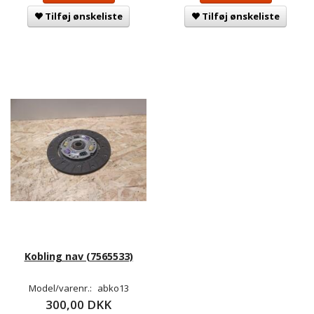
Tilføj ønskeliste
Tilføj ønskeliste
Kobling nav (7565533)
Model/varenr.:
abko13
300,00 DKK