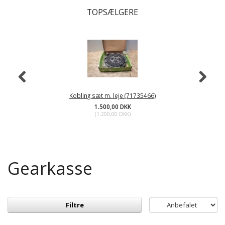
TOPSÆLGERE
Kobling sæt m. leje (71735466)
1.500,00 DKK
(
1.200,00 DKK
)
Gearkasse
Filtre