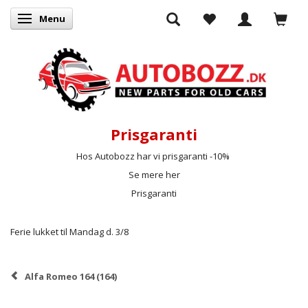
Menu
Skifte navigation
Prisgaranti
Hos Autobozz har vi prisgaranti -10%
Se mere her
Prisgaranti
Ferie lukket til Mandag d. 3/8
Alfa Romeo 164 (164)