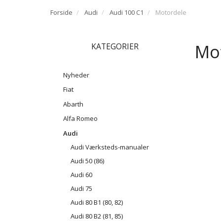
Forside
Audi
Audi 100 C1
Motordele
Mo
KATEGORIER
Nyheder
Fiat
Abarth
Alfa Romeo
Audi
Audi Værksteds-manualer
Audi 50 (86)
Audi 60
Audi 75
Audi 80 B1 (80, 82)
Audi 80 B2 (81, 85)