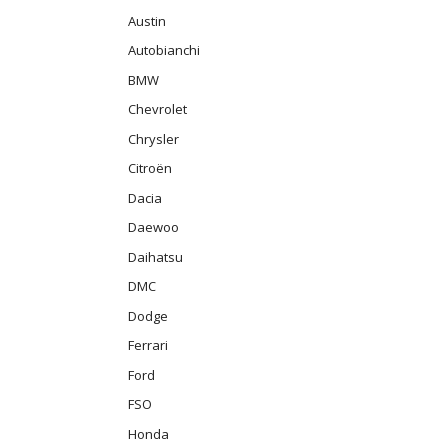
Austin
Autobianchi
BMW
Chevrolet
Chrysler
Citroën
Dacia
Daewoo
Daihatsu
DMC
Dodge
Ferrari
Ford
FSO
Honda