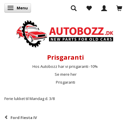
Menu
Skifte navigation
Prisgaranti
Hos Autobozz har vi prisgaranti -10%
Se mere her
Prisgaranti
Ferie lukket til Mandag d. 3/8
Ford Fiesta IV