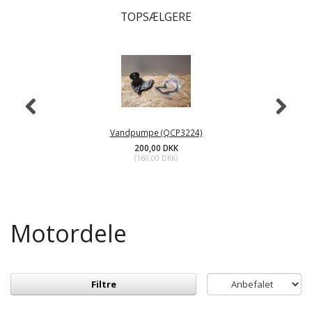
TOPSÆLGERE
Vandpumpe (QCP3224)
200,00 DKK
(
160,00 DKK
)
Motordele
Filtre