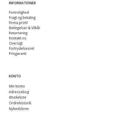
INFORMATIONER
Fortrolighed
Fragt og betaling
Firma profil
Betingelser & Vilkår
Returnering
Kontakt os
Oversigt
Fortrydelsesret
Prisgaranti
KONTO
Min konto
Adressebog
Ønskeliste
Ordrehistorik
Nyhedsbrev