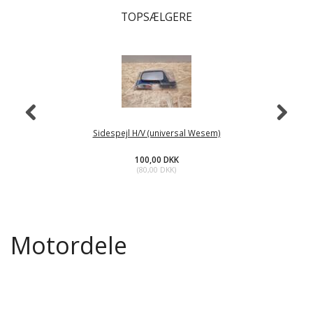
TOPSÆLGERE
Sidespejl H/V (universal Wesem)
100,00 DKK
(
80,00 DKK
)
Motordele