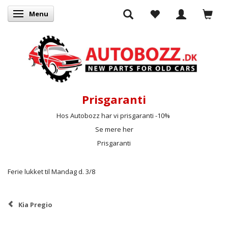
Menu
Skifte navigation
Prisgaranti
Hos Autobozz har vi prisgaranti -10%
Se mere her
Prisgaranti
Ferie lukket til Mandag d. 3/8
Kia Pregio