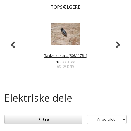
TOPSÆLGERE
Baklys kontakt (60811781)
100,00 DKK
(
80,00 DKK
)
Elektriske dele
Filtre