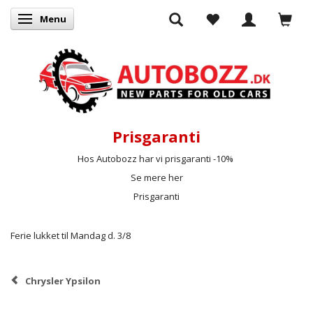
Menu
Skifte navigation
Prisgaranti
Hos Autobozz har vi prisgaranti -10%
Se mere her
Prisgaranti
Ferie lukket til Mandag d. 3/8
Chrysler Ypsilon