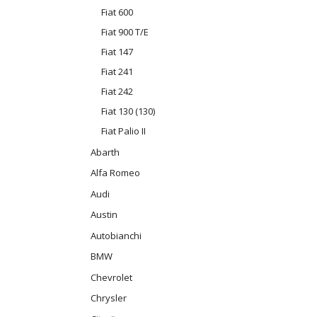
Fiat 600
Fiat 900 T/E
Fiat 147
Fiat 241
Fiat 242
Fiat 130 (130)
Fiat Palio II
Abarth
Alfa Romeo
Audi
Austin
Autobianchi
BMW
Chevrolet
Chrysler