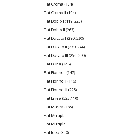
Fiat Croma (154)
Fiat Croma II (194)
Fiat Doblo I (119, 223)
Fiat Doblo II (263)
Fiat Ducato I (280, 290)
Fiat Ducato II (230, 244)
Fiat Ducato III (250, 290)
Fiat Duna (146)
Fiat Fiorino I (147)
Fiat Fiorino II (146)
Fiat Fiorino III (225)
Fiat Linea (323,110)
Fiat Marea (185)
Fiat Multipla I
Fiat Multipla II
Fiat Idea (350)