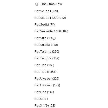
Fiat Ritmo New
Fiat Scudo I (220)
Fiat Scudo II (270, 272)
Fiat Sedici (FY)
Fiat Seicento / 600 (187)
Fiat Stilo (192_)
Fiat Strada (178)
Fiat Talento (290)
Fiat Tempra (159)
Fiat Tipo (160)
Fiat Tipo II (356)
Fiat Ulysse I (220)
Fiat Ulysse II (179)
Fiat Uno (146)
Fiat Uno II
Fiat X 1/9 (128)