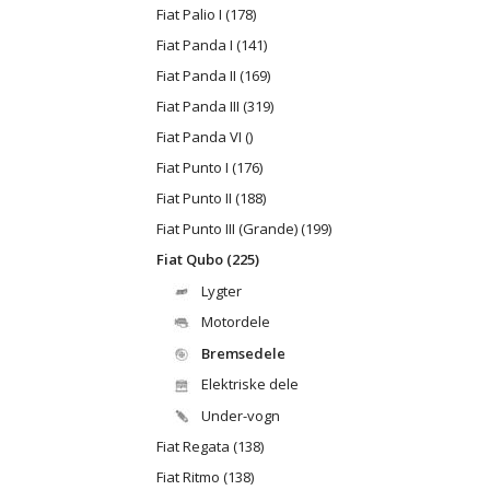
Fiat Palio I (178)
Fiat Panda I (141)
Fiat Panda II (169)
Fiat Panda III (319)
Fiat Panda VI ()
Fiat Punto I (176)
Fiat Punto II (188)
Fiat Punto III (Grande) (199)
Fiat Qubo (225)
Lygter
Motordele
Bremsedele
Elektriske dele
Under-vogn
Fiat Regata (138)
Fiat Ritmo (138)