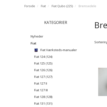
Forside
Fiat
Fiat Qubo (225)
Bremsedele
Br
KATEGORIER
Nyheder
Sortering
Fiat
Fiat Værksteds-manualer
Fiat 124 (124)
Fiat 125 (125)
Fiat 126 (126)
Fiat 127 (127)
Fiat 127 II
Fiat 127 III
Fiat 128 (128)
Fiat 131 (131)