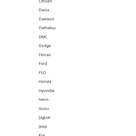
Citroën
Dacia
Daewoo
Daihatsu
DMC
Dodge
Ferrari
Ford
FSO
Honda
Hyundai
Iveco
Izusu
Jaguar
Jeep
Kia