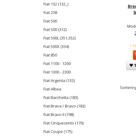
Fiat 132 (132_)
Bre
b
Fiat 238
Fiat 500
Mode
Fiat 500 (312)
Fiat 500L (351,352)
1 s
Fiat 500X (334)
Fiat 850
Fiat 1100 - 1200
T
Fiat 1300 - 2300
Fiat Argenta (132)
Sortering
Fiat Albea
Fiat Barchetta (183)
Fiat Brava / Bravo (182)
Fiat Bravo II (198)
Fiat Cinquecento (170)
Fiat Coupe (175)