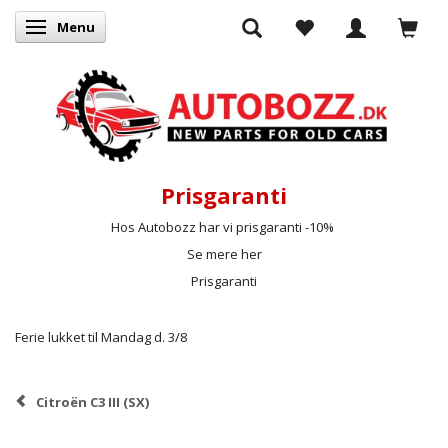
Menu
Skifte navigation
Prisgaranti
Hos Autobozz har vi prisgaranti -10%
Se mere her
Prisgaranti
Ferie lukket til Mandag d. 3/8
Citroën C3 III (SX)