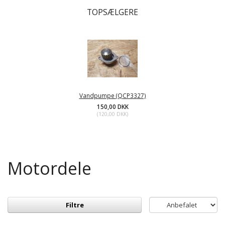
TOPSÆLGERE
Vandpumpe (QCP3327)
150,00 DKK
(
120,00 DKK
)
Motordele
Filtre