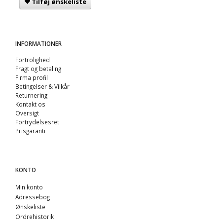
Tilføj ønskeliste
INFORMATIONER
Fortrolighed
Fragt og betaling
Firma profil
Betingelser & Vilkår
Returnering
Kontakt os
Oversigt
Fortrydelsesret
Prisgaranti
KONTO
Min konto
Adressebog
Ønskeliste
Ordrehistorik