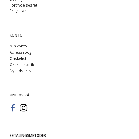
Fortrydelsesret
Prisgaranti
KONTO
Min konto
Adressebog
Ønskeliste
Ordrehistorik
Nyhedsbrev
FIND OS PÅ
BETALINGSMETODER