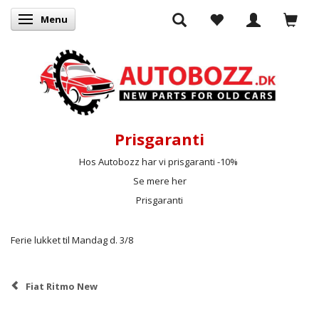
Menu
Skifte navigation
Prisgaranti
Hos Autobozz har vi prisgaranti -10%
Se mere her
Prisgaranti
Ferie lukket til Mandag d. 3/8
Fiat Ritmo New