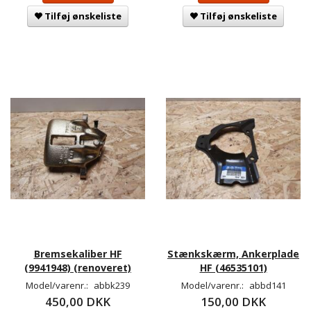
Tilføj ønskeliste
Tilføj ønskeliste
Bremsekaliber HF
Stænkskærm, Ankerplade
(9941948) (renoveret)
HF (46535101)
Model/varenr.:
abbk239
Model/varenr.:
abbd141
450,00 DKK
150,00 DKK