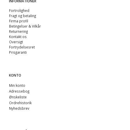
INFORMATIONER
Fortrolighed
Fragt og betaling
Firma profil
Betingelser & Vilkår
Returnering
Kontakt os
Oversigt
Fortrydelsesret
Prisgaranti
KONTO
Min konto
Adressebog
Ønskeliste
Ordrehistorik
Nyhedsbrev