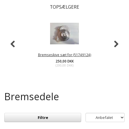
TOPSÆLGERE
Bremseskive sæt for (51749124)
250,00 DKK
(
200,00 DKK
)
Bremsedele
Filtre