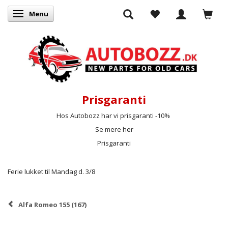
Menu
Skifte navigation
Prisgaranti
Hos Autobozz har vi prisgaranti -10%
Se mere her
Prisgaranti
Ferie lukket til Mandag d. 3/8
Alfa Romeo 155 (167)