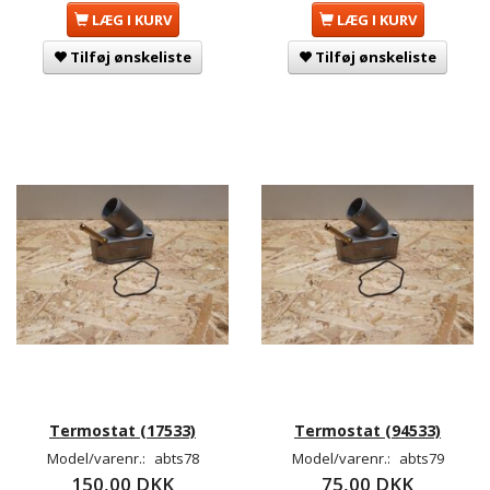
LÆG I KURV
LÆG I KURV
Tilføj ønskeliste
Tilføj ønskeliste
Termostat (17533)
Termostat (94533)
Model/varenr.:
abts78
Model/varenr.:
abts79
150,00 DKK
75,00 DKK