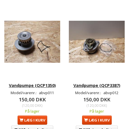
Vandpumpe (QCP1350)
Vandpumpe (QCP3387)
Model/varenr.:
abvp011
Model/varenr.:
abvp012
150,00 DKK
150,00 DKK
(
120,00 DKK
)
(
120,00 DKK
)
På lager
På lager
LÆG I KURV
LÆG I KURV