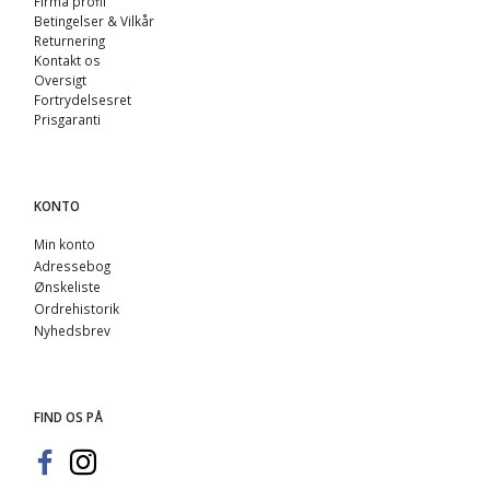
Firma profil
Betingelser & Vilkår
Returnering
Kontakt os
Oversigt
Fortrydelsesret
Prisgaranti
KONTO
Min konto
Adressebog
Ønskeliste
Ordrehistorik
Nyhedsbrev
FIND OS PÅ