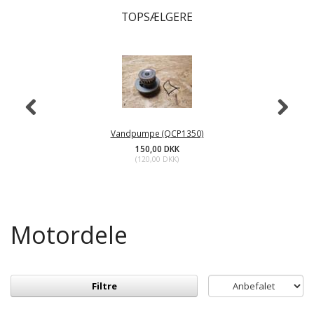
TOPSÆLGERE
Vandpumpe (QCP1350)
150,00 DKK
(
120,00 DKK
)
Motordele
Filtre