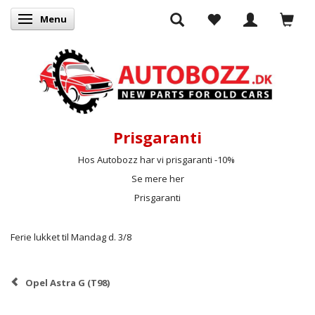
Menu
Skifte navigation
Prisgaranti
Hos Autobozz har vi prisgaranti -10%
Se mere her
Prisgaranti
Ferie lukket til Mandag d. 3/8
Opel Astra G (T98)