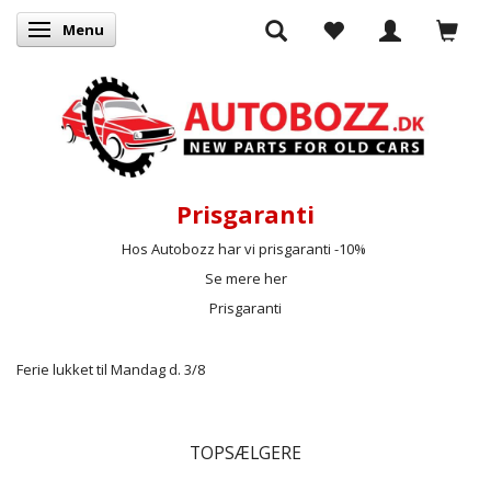
Menu
Skifte navigation
Prisgaranti
Hos Autobozz har vi prisgaranti -10%
Se mere her
Prisgaranti
Ferie lukket til Mandag d. 3/8
TOPSÆLGERE