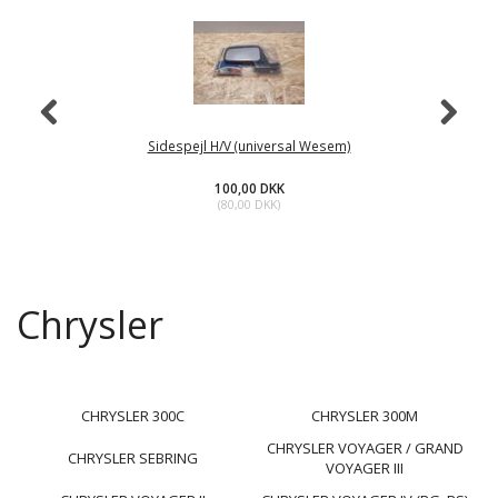
Sidespejl H/V (universal Wesem)
100,00 DKK
(
80,00 DKK
)
Chrysler
CHRYSLER 300C
CHRYSLER 300M
CHRYSLER VOYAGER / GRAND
CHRYSLER SEBRING
VOYAGER III