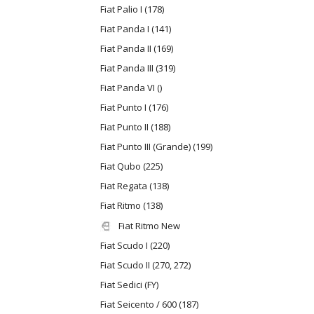
Fiat Palio I (178)
Fiat Panda I (141)
Fiat Panda II (169)
Fiat Panda III (319)
Fiat Panda VI ()
Fiat Punto I (176)
Fiat Punto II (188)
Fiat Punto III (Grande) (199)
Fiat Qubo (225)
Fiat Regata (138)
Fiat Ritmo (138)
Fiat Ritmo New
Fiat Scudo I (220)
Fiat Scudo II (270, 272)
Fiat Sedici (FY)
Fiat Seicento / 600 (187)