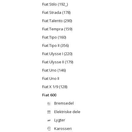
Fiat Stilo (192_)
Fiat Strada (178)
Fiat Talento (290)
Fiat Tempra (159)
Fiat Tipo (160)
Fiat Tipo II (356)
Fiat Ulysse I (220)
Fiat Ulysse II (179)
Fiat Uno (146)
Fiat Uno II
Fiat X 1/9 (128)
Fiat 600
Bremsedel
Elektriske dele
Lygter
Karosseri