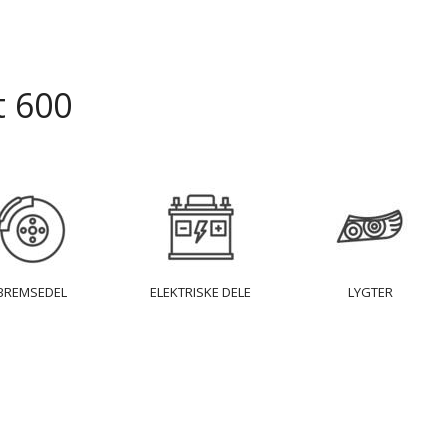
t 600
BREMSEDEL
ELEKTRISKE DELE
LYGTER