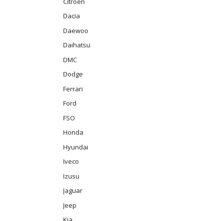
Citroën
Dacia
Daewoo
Daihatsu
DMC
Dodge
Ferrari
Ford
FSO
Honda
Hyundai
Iveco
Izusu
Jaguar
Jeep
Kia