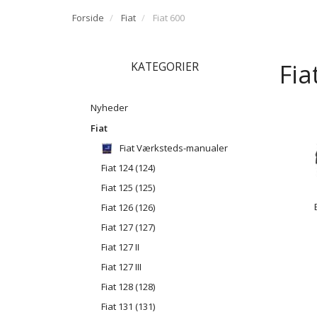
Forside
Fiat
Fiat 600
Fia
KATEGORIER
Nyheder
Fiat
Fiat Værksteds-manualer
Fiat 124 (124)
Fiat 125 (125)
Fiat 126 (126)
Fiat 127 (127)
Fiat 127 II
Fiat 127 III
Fiat 128 (128)
Fiat 131 (131)