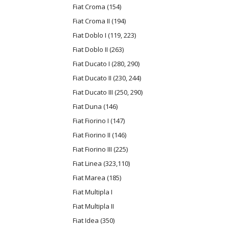
Fiat Croma (154)
Fiat Croma II (194)
Fiat Doblo I (119, 223)
Fiat Doblo II (263)
Fiat Ducato I (280, 290)
Fiat Ducato II (230, 244)
Fiat Ducato III (250, 290)
Fiat Duna (146)
Fiat Fiorino I (147)
Fiat Fiorino II (146)
Fiat Fiorino III (225)
Fiat Linea (323,110)
Fiat Marea (185)
Fiat Multipla I
Fiat Multipla II
Fiat Idea (350)