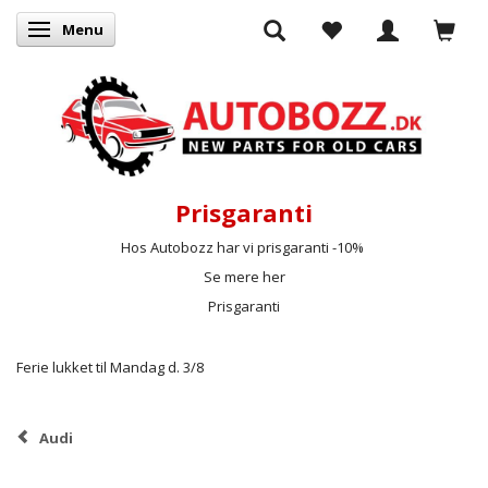
Menu
Skifte navigation
Prisgaranti
Hos Autobozz har vi prisgaranti -10%
Se mere her
Prisgaranti
Ferie lukket til Mandag d. 3/8
Audi