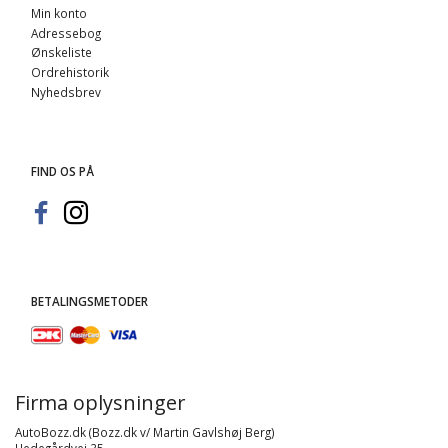
Min konto
Adressebog
Ønskeliste
Ordrehistorik
Nyhedsbrev
FIND OS PÅ
BETALINGSMETODER
Firma oplysninger
AutoBozz.dk (Bozz.dk v/ Martin Gavlshøj Berg)