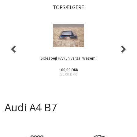
TOPSÆLGERE
Sidespejl H/V (universal Wesem)
100,00 DKK
(
80,00 DKK
)
Audi A4 B7