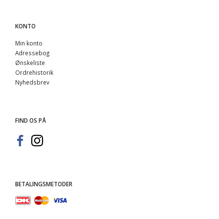
KONTO
Min konto
Adressebog
Ønskeliste
Ordrehistorik
Nyhedsbrev
FIND OS PÅ
BETALINGSMETODER