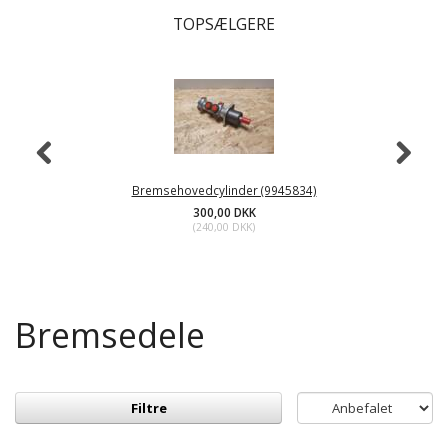
TOPSÆLGERE
Bremsehovedcylinder (9945834)
300,00 DKK
(
240,00 DKK
)
Bremsedele
Filtre