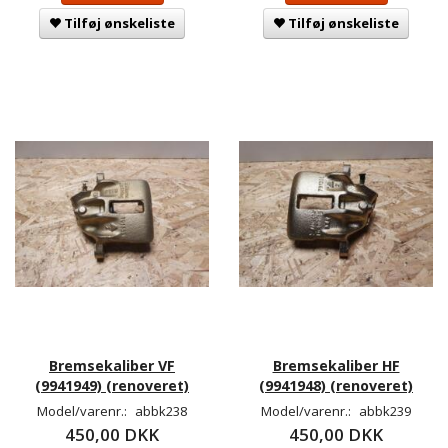
Tilføj ønskeliste
Tilføj ønskeliste
Bremsekaliber VF
Bremsekaliber HF
(9941949) (renoveret)
(9941948) (renoveret)
Model/varenr.:
abbk238
Model/varenr.:
abbk239
450,00 DKK
450,00 DKK