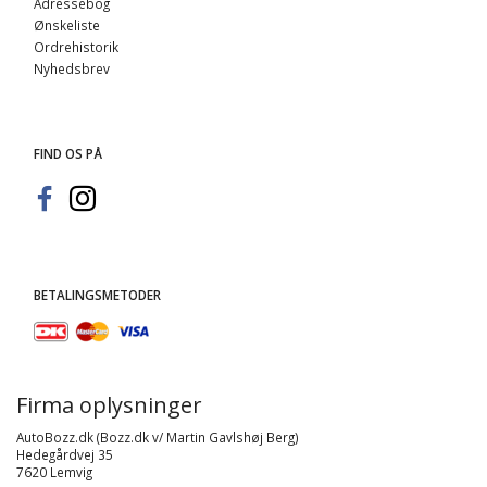
Adressebog
Ønskeliste
Ordrehistorik
Nyhedsbrev
FIND OS PÅ
BETALINGSMETODER
Firma oplysninger
AutoBozz.dk (Bozz.dk v/ Martin Gavlshøj Berg)
Hedegårdvej 35
7620 Lemvig