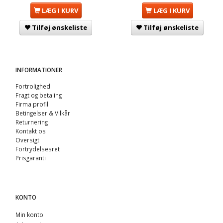
LÆG I KURV
LÆG I KURV
Tilføj ønskeliste
Tilføj ønskeliste
INFORMATIONER
Fortrolighed
Fragt og betaling
Firma profil
Betingelser & Vilkår
Returnering
Kontakt os
Oversigt
Fortrydelsesret
Prisgaranti
KONTO
Min konto