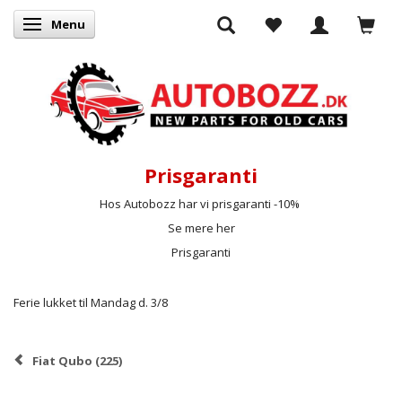
Menu
Skifte navigation
Prisgaranti
Hos Autobozz har vi prisgaranti -10%
Se mere her
Prisgaranti
Ferie lukket til Mandag d. 3/8
Fiat Qubo (225)