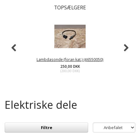
TOPSÆLGERE
Lambdasonde (foran kat.) (46550050)
250,00 DKK
(
200,00 DKK
)
Elektriske dele
Filtre