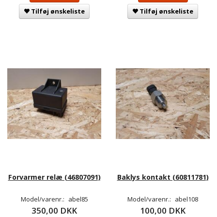
Tilføj ønskeliste
Tilføj ønskeliste
Forvarmer relæ (46807091)
Baklys kontakt (60811781)
Model/varenr.:
abel85
Model/varenr.:
abel108
350,00 DKK
100,00 DKK