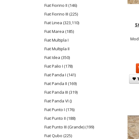
Fiat Fiorino II (146)
Fiat Fiorino III (225)
Fiat Linea (323,110)
S
Fiat Marea (185)
Mode
Fiat Multipla I
Fiat Multipla II
Fiat Idea (350)
Fiat Palio I (178)
Fiat Panda I (141)
T
Fiat Panda II (169)
Fiat Panda III (319)
Fiat Panda VI ()
Fiat Punto I (176)
Fiat Punto II (188)
Fiat Punto III (Grande) (199)
Fiat Qubo (225)