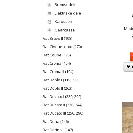
Bremsedele
Elektriske dele
Karosseri
Mode
Gearkasse
Fiat Bravo II (198)
Fiat Cinquecento (170)
Fiat Coupe (175)
Fiat Croma (154)
T
Fiat Croma II (194)
Fiat Doblo I (119, 223)
Fiat Doblo II (263)
Fiat Ducato I (280, 290)
Fiat Ducato II (230, 244)
Fiat Ducato III (250, 290)
Fiat Duna (146)
Fiat Fiorino I (147)