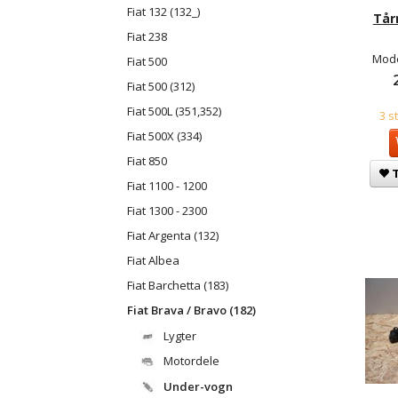
Fiat 132 (132_)
Tår
Fiat 238
Mode
Fiat 500
Fiat 500 (312)
Fiat 500L (351,352)
3 s
Fiat 500X (334)
Fiat 850
T
Fiat 1100 - 1200
Fiat 1300 - 2300
Fiat Argenta (132)
Fiat Albea
Fiat Barchetta (183)
Fiat Brava / Bravo (182)
Lygter
Motordele
Under-vogn