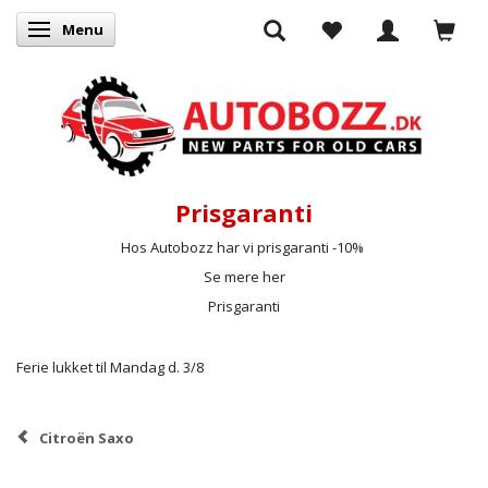
Menu
Skifte navigation
Prisgaranti
Hos Autobozz har vi prisgaranti -10%
Se mere her
Prisgaranti
Ferie lukket til Mandag d. 3/8
Citroën Saxo