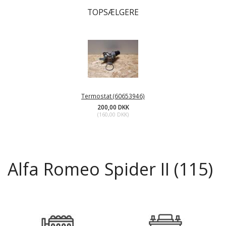
TOPSÆLGERE
Termostat (60653946)
200,00 DKK
(
160,00 DKK
)
Alfa Romeo Spider II (115)