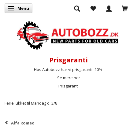
Menu
Skifte navigation
Prisgaranti
Hos Autobozz har vi prisgaranti -10%
Se mere her
Prisgaranti
Ferie lukket til Mandag d. 3/8
Alfa Romeo