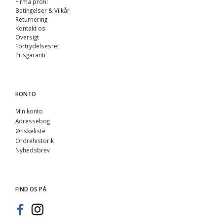
Firma profil
Betingelser & Vilkår
Returnering
Kontakt os
Oversigt
Fortrydelsesret
Prisgaranti
KONTO
Min konto
Adressebog
Ønskeliste
Ordrehistorik
Nyhedsbrev
FIND OS PÅ