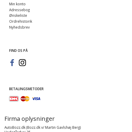
Min konto
Adressebog
Ønskeliste
Ordrehistorik
Nyhedsbrev
FIND OS PÅ
BETALINGSMETODER
Firma oplysninger
AutoBozz.dk (Bozz.dk v/ Martin Gavlshøj Berg)