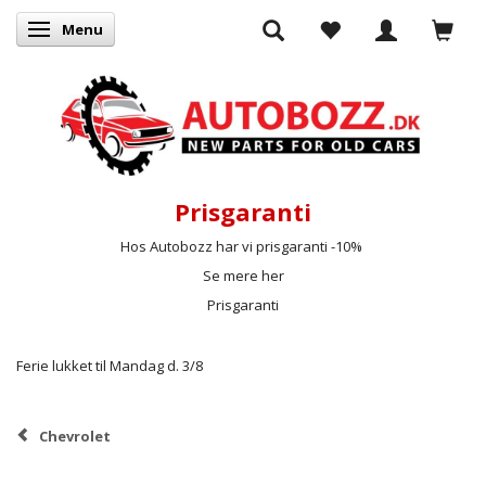
Menu
Skifte navigation
Prisgaranti
Hos Autobozz har vi prisgaranti -10%
Se mere her
Prisgaranti
Ferie lukket til Mandag d. 3/8
Chevrolet