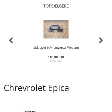
TOPSÆLGERE
Sidespejl H/V (universal Wesem)
100,00 DKK
(
80,00 DKK
)
Chrevrolet Epica