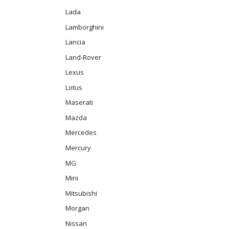
Lada
Lamborghini
Lancia
Land-Rover
Lexus
Lotus
Maserati
Mazda
Mercedes
Mercury
MG
Mini
Mitsubishi
Morgan
Nissan