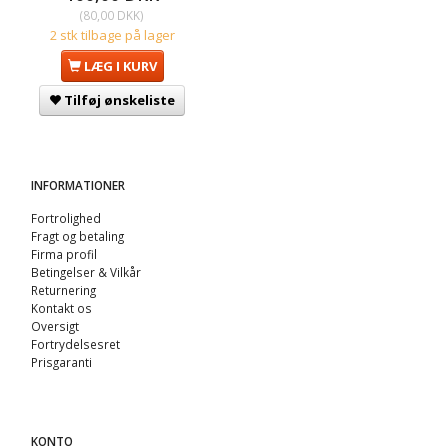
(
80,00 DKK
)
2 stk tilbage på lager
LÆG I KURV
Tilføj ønskeliste
INFORMATIONER
Fortrolighed
Fragt og betaling
Firma profil
Betingelser & Vilkår
Returnering
Kontakt os
Oversigt
Fortrydelsesret
Prisgaranti
KONTO