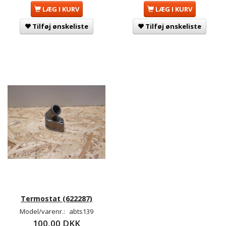
LÆG I KURV
LÆG I KURV
Tilføj ønskeliste
Tilføj ønskeliste
Termostat (622287)
Model/varenr.:
abts139
100,00 DKK