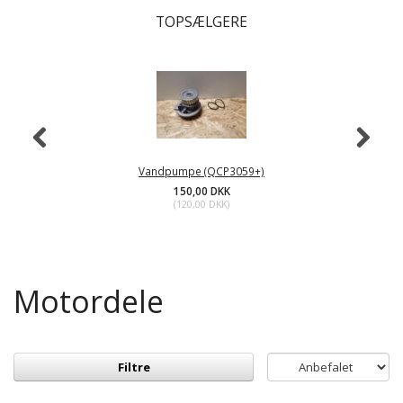
TOPSÆLGERE
Vandpumpe (QCP3059+)
150,00 DKK
(
120,00 DKK
)
Motordele
Filtre