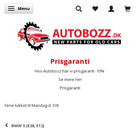
Menu
Skifte navigation
Prisgaranti
Hos Autobozz har vi prisgaranti -10%
Se mere her
Prisgaranti
Ferie lukket til Mandag d. 3/8
BMW 5 (E28, E12)