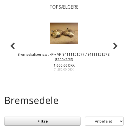
TOPSÆLGERE
Bremsekaliber sæt HF + VF (34111151577 / 34111151578)
(renoveret)
1.600,00 DKK
(
1.280,00 DKK
)
Bremsedele
Filtre