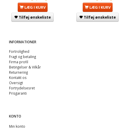
LÆG I KURV
LÆG I KURV
Tilføj ønskeliste
Tilføj ønskeliste
INFORMATIONER
Fortrolighed
Fragt og betaling
Firma profil
Betingelser & Vilkår
Returnering
Kontakt os
Oversigt
Fortrydelsesret
Prisgaranti
KONTO
Min konto