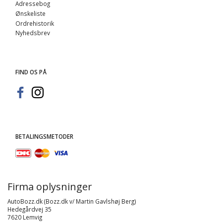
Adressebog
Ønskeliste
Ordrehistorik
Nyhedsbrev
FIND OS PÅ
BETALINGSMETODER
Firma oplysninger
AutoBozz.dk (Bozz.dk v/ Martin Gavlshøj Berg)
Hedegårdvej 35
7620 Lemvig