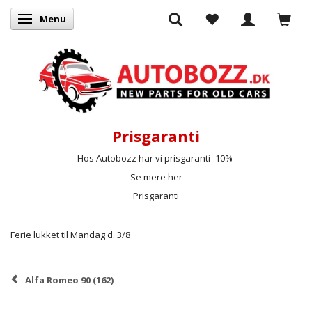
Menu
Skifte navigation
Prisgaranti
Hos Autobozz har vi prisgaranti -10%
Se mere her
Prisgaranti
Ferie lukket til Mandag d. 3/8
Alfa Romeo 90 (162)