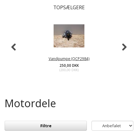
TOPSÆLGERE
Vandpumpe (QCP2984)
250,00 DKK
(
200,00 DKK
)
Motordele
Filtre