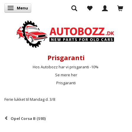
Menu
Skifte navigation
Prisgaranti
Hos Autobozz har vi prisgaranti -10%
Se mere her
Prisgaranti
Ferie lukket til Mandag d. 3/8
Opel Corsa B (S93)