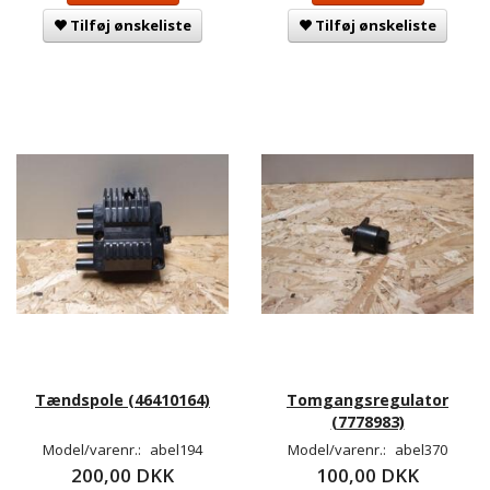
Tilføj ønskeliste
Tilføj ønskeliste
Tændspole (46410164)
Tomgangsregulator
(7778983)
Model/varenr.:
abel194
Model/varenr.:
abel370
200,00 DKK
100,00 DKK