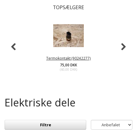
TOPSÆLGERE
Termokontakt (90242277)
75,00 DKK
(
60,00 DKK
)
Elektriske dele
Filtre