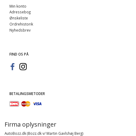
Min konto
Adressebog
Ønskeliste
Ordrehistorik
Nyhedsbrev
FIND OS PÅ
BETALINGSMETODER
Firma oplysninger
AutoBozz.dk (Bozz.dk v/ Martin Gavlshøj Berg)