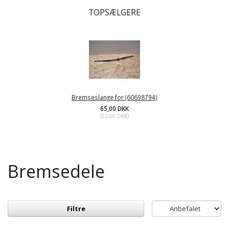
TOPSÆLGERE
Bremseslange for (60698794)
65,00 DKK
(
52,00 DKK
)
Bremsedele
Filtre