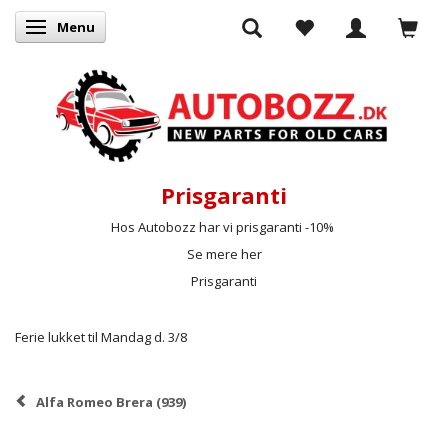
Menu
Skifte navigation
Prisgaranti
Hos Autobozz har vi prisgaranti -10%
Se mere her
Prisgaranti
Ferie lukket til Mandag d. 3/8
Alfa Romeo Brera (939)