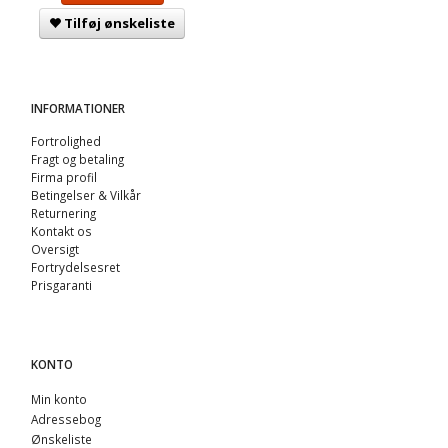
Tilføj ønskeliste
INFORMATIONER
Fortrolighed
Fragt og betaling
Firma profil
Betingelser & Vilkår
Returnering
Kontakt os
Oversigt
Fortrydelsesret
Prisgaranti
KONTO
Min konto
Adressebog
Ønskeliste